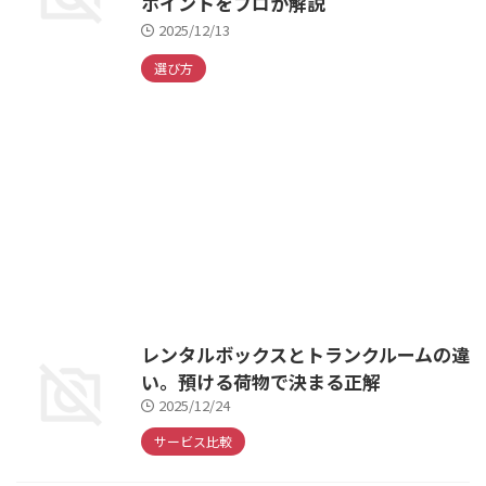
ポイントをプロが解説
2025/12/13
選び方
レンタルボックスとトランクルームの違
い。預ける荷物で決まる正解
2025/12/24
サービス比較