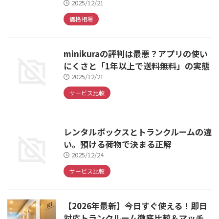
2025/12/21
価格相場
minikuraの評判は最悪？アプリの使い
にくさと「1年以上で送料無料」の実態
2025/12/21
サービス比較
レンタルボックスとトランクルームの違
い。預ける荷物で決まる正解
2025/12/24
サービス比較
【2026年最新】今日すぐ使える！即日
対応トランクルーム徹底比較＆マッチ